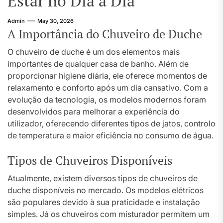
Estar no Dia a Dia
Admin
May 30, 2026
A Importância do Chuveiro de Duche
O chuveiro de duche é um dos elementos mais
importantes de qualquer casa de banho. Além de
proporcionar higiene diária, ele oferece momentos de
relaxamento e conforto após um dia cansativo. Com a
evolução da tecnologia, os modelos modernos foram
desenvolvidos para melhorar a experiência do
utilizador, oferecendo diferentes tipos de jatos, controlo
de temperatura e maior eficiência no consumo de água.
Tipos de Chuveiros Disponíveis
Atualmente, existem diversos tipos de chuveiros de
duche disponíveis no mercado. Os modelos elétricos
são populares devido à sua praticidade e instalação
simples. Já os chuveiros com misturador permitem um