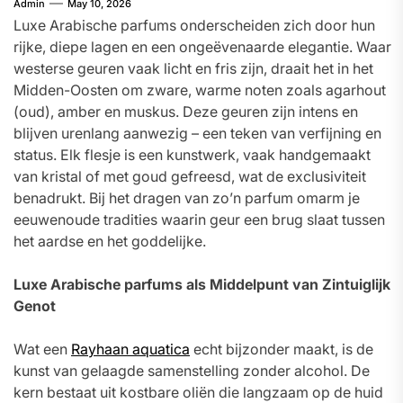
Admin
May 10, 2026
Luxe Arabische parfums onderscheiden zich door hun
rijke, diepe lagen en een ongeëvenaarde elegantie. Waar
westerse geuren vaak licht en fris zijn, draait het in het
Midden-Oosten om zware, warme noten zoals agarhout
(oud), amber en muskus. Deze geuren zijn intens en
blijven urenlang aanwezig – een teken van verfijning en
status. Elk flesje is een kunstwerk, vaak handgemaakt
van kristal of met goud gefreesd, wat de exclusiviteit
benadrukt. Bij het dragen van zo’n parfum omarm je
eeuwenoude tradities waarin geur een brug slaat tussen
het aardse en het goddelijke.
Luxe Arabische parfums als Middelpunt van Zintuiglijk
Genot
Wat een
Rayhaan aquatica
echt bijzonder maakt, is de
kunst van gelaagde samenstelling zonder alcohol. De
kern bestaat uit kostbare oliën die langzaam op de huid