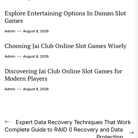
Explore Entertaining Options In Daman Slot
Games
Admin
August 8, 2026
Choosing Jai Club Online Slot Games Wisely
Admin
August 8, 2026
Discovering Jai Club Online Slot Games for
Modern Players
Admin
August 8, 2026
Post
Expert Data Recovery Techniques That Work
Previous
Complete Guide to RAID 0 Recovery and Data
navigation
post:
N
Protection