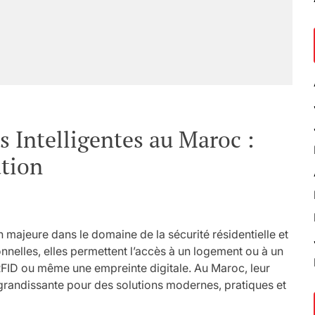
 Intelligentes au Maroc :
ation
n majeure dans le domaine de la sécurité résidentielle et
onnelles, elles permettent l’accès à un logement ou à un
RFID ou même une empreinte digitale. Au Maroc, leur
grandissante pour des solutions modernes, pratiques et