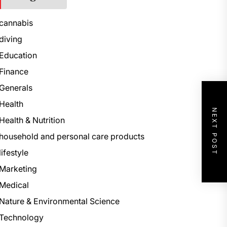
cannabis
diving
Education
Finance
Generals
Health
NEXT POST
Health & Nutrition
household and personal care products
lifestyle
Marketing
Medical
Nature & Environmental Science
Technology