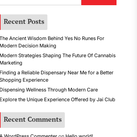
Recent Posts
The Ancient Wisdom Behind Yes No Runes For
Modern Decision Making
Modern Strategies Shaping The Future Of Cannabis
Marketing
Finding a Reliable Dispensary Near Me for a Better
Shopping Experience
Dispensing Wellness Through Modern Care
Explore the Unique Experience Offered by Jai Club
Recent Comments
A WordPress Commenter
on
Hello world!