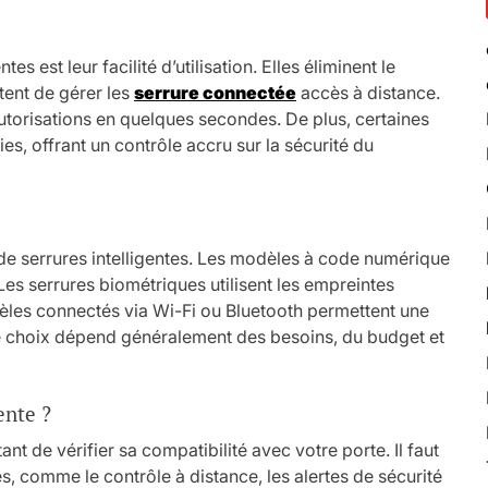
s est leur facilité d’utilisation. Elles éliminent le
tent de gérer les
serrure connectée
accès à distance.
utorisations en quelques secondes. De plus, certaines
ies, offrant un contrôle accru sur la sécurité du
e serrures intelligentes. Les modèles à code numérique
es serrures biométriques utilisent les empreintes
dèles connectés via Wi-Fi ou Bluetooth permettent une
e choix dépend généralement des besoins, du budget et
ente ?
tant de vérifier sa compatibilité avec votre porte. Il faut
s, comme le contrôle à distance, les alertes de sécurité