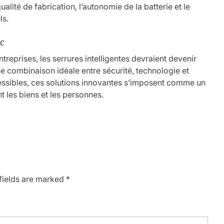
lité de fabrication, l’autonomie de la batterie et le
ls.
oc
ntreprises, les serrures intelligentes devraient devenir
ne combinaison idéale entre sécurité, technologie et
essibles, ces solutions innovantes s’imposent comme un
 les biens et les personnes.
fields are marked
*