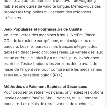
fidélité. Un bonus intéressant doit avoir un wagering
faible et une durée de validité longue. Méfiez-vous des
promesses trop belles qui cachent des exigences
irréalistes.
Jeux Populaires et Fournisseurs de Qualité
Vous trouverez des machines à sous (NetEnt, Play’n
GO), de la roulette européenne, du blackjack ou du
baccara. Les meilleurs casinos français intègrent des
tables en direct avec croupiers réels. La variété des jeux
est un critère clé : plus il y a de titres, plus l’expérience
est riche. Testez toujours les versions démo avant de
miser de l’argent réel pour comprendre les mécanismes
et les taux de redistribution (RTP).
Méthodes de Paiement Rapides et Sécurisées
Pour déposer ou retirer vos gains, privilégiez les options
locales comme PayPal, Skrill, Neteller, ou le virement
bancaire. Les délais de retrait varient de quelques