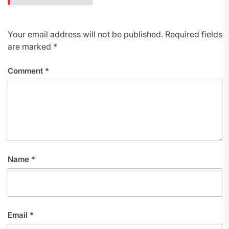
Your email address will not be published.
Required fields
are marked
*
Comment
*
Name
*
Email
*