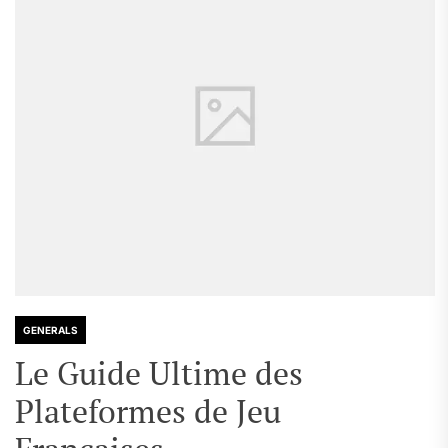
GENERALS
Le Guide Ultime des
Plateformes de Jeu