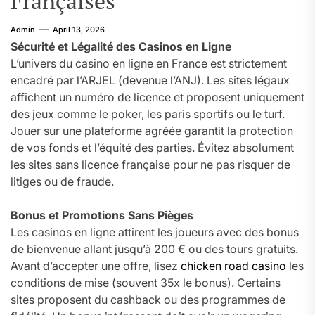
Françaises
Admin
April 13, 2026
Sécurité et Légalité des Casinos en Ligne
L’univers du casino en ligne en France est strictement
encadré par l’ARJEL (devenue l’ANJ). Les sites légaux
affichent un numéro de licence et proposent uniquement
des jeux comme le poker, les paris sportifs ou le turf.
Jouer sur une plateforme agréée garantit la protection
de vos fonds et l’équité des parties. Évitez absolument
les sites sans licence française pour ne pas risquer de
litiges ou de fraude.
Bonus et Promotions Sans Pièges
Les casinos en ligne attirent les joueurs avec des bonus
de bienvenue allant jusqu’à 200 € ou des tours gratuits.
Avant d’accepter une offre, lisez
chicken road casino
les
conditions de mise (souvent 35x le bonus). Certains
sites proposent du cashback ou des programmes de