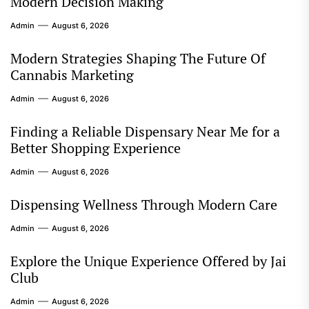
Modern Decision Making
Admin
August 6, 2026
Modern Strategies Shaping The Future Of
Cannabis Marketing
Admin
August 6, 2026
Finding a Reliable Dispensary Near Me for a
Better Shopping Experience
Admin
August 6, 2026
Dispensing Wellness Through Modern Care
Admin
August 6, 2026
Explore the Unique Experience Offered by Jai
Club
Admin
August 6, 2026