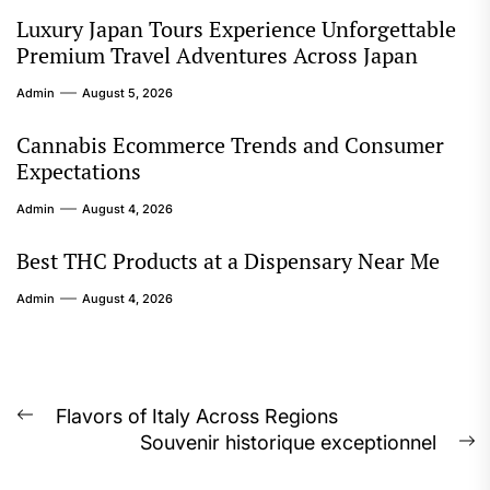
Luxury Japan Tours Experience Unforgettable
Premium Travel Adventures Across Japan
Admin
August 5, 2026
Cannabis Ecommerce Trends and Consumer
Expectations
Admin
August 4, 2026
Best THC Products at a Dispensary Near Me
Admin
August 4, 2026
Post
Flavors of Italy Across Regions
Previous
Souvenir historique exceptionnel
navigation
post:
N
p