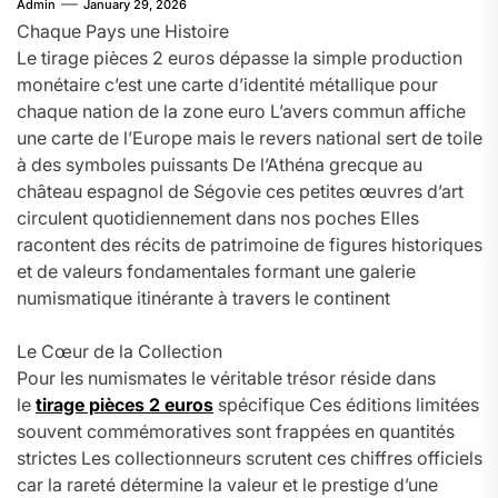
Admin
January 29, 2026
Chaque Pays une Histoire
Le tirage pièces 2 euros dépasse la simple production
monétaire c’est une carte d’identité métallique pour
chaque nation de la zone euro L’avers commun affiche
une carte de l’Europe mais le revers national sert de toile
à des symboles puissants De l’Athéna grecque au
château espagnol de Ségovie ces petites œuvres d’art
circulent quotidiennement dans nos poches Elles
racontent des récits de patrimoine de figures historiques
et de valeurs fondamentales formant une galerie
numismatique itinérante à travers le continent
Le Cœur de la Collection
Pour les numismates le véritable trésor réside dans
le
tirage pièces 2 euros
spécifique Ces éditions limitées
souvent commémoratives sont frappées en quantités
strictes Les collectionneurs scrutent ces chiffres officiels
car la rareté détermine la valeur et le prestige d’une