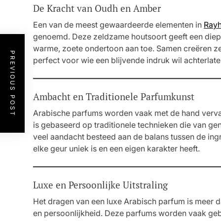
De Kracht van Oudh en Amber
Een van de meest gewaardeerde elementen in
Rayh
genoemd. Deze zeldzame houtsoort geeft een diepe
warme, zoete ondertoon aan toe. Samen creëren ze 
PREVIOUS POST
perfect voor wie een blijvende indruk wil achterlate
Ambacht en Traditionele Parfumkunst
Arabische parfums worden vaak met de hand verva
is gebaseerd op traditionele technieken die van ge
veel aandacht besteed aan de balans tussen de ing
elke geur uniek is en een eigen karakter heeft.
Luxe en Persoonlijke Uitstraling
Het dragen van een luxe Arabisch parfum is meer dan
en persoonlijkheid. Deze parfums worden vaak gebr