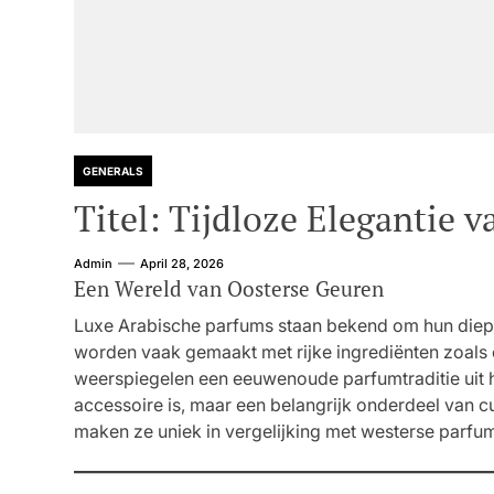
GENERALS
Titel: Tijdloze Elegantie 
Admin
April 28, 2026
Een Wereld van Oosterse Geuren
Luxe Arabische parfums staan bekend om hun diep
worden vaak gemaakt met rijke ingrediënten zoals 
weerspiegelen een eeuwenoude parfumtraditie uit h
accessoire is, maar een belangrijk onderdeel van cul
maken ze uniek in vergelijking met westerse parfu