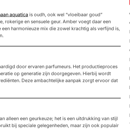
aan aquatica
is oudh, ook wel “vloeibaar goud”
, rokerige en sensuele geur. Amber voegt daar een
een harmonieuze mix die zowel krachtig als verfijnd is,
n.
ardigd door ervaren parfumeurs. Het productieproces
neratie op generatie zijn doorgegeven. Hierbij wordt
rediënten. Deze ambachtelijke aanpak zorgt ervoor dat
 alleen een geurkeuze; het is een uitdrukking van stijl
uikt bij speciale gelegenheden, maar zijn ook populair