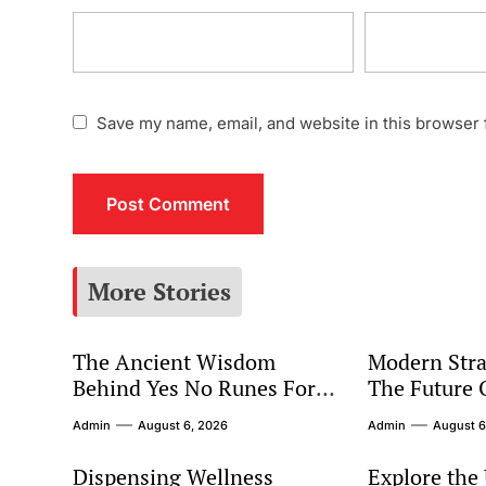
Save my name, email, and website in this browser 
More Stories
The Ancient Wisdom
Modern Stra
Behind Yes No Runes For
The Future 
Modern Decision Making
Marketing
Admin
August 6, 2026
Admin
August 6
Dispensing Wellness
Explore the