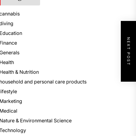
cannabis
diving
Education
NEXT POST
Finance
Generals
Health
Health & Nutrition
household and personal care products
lifestyle
Marketing
Medical
Nature & Environmental Science
Technology